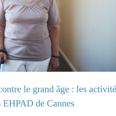
ontre le grand âge : les activit
les EHPAD de Cannes