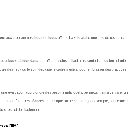
re aux programmes thérapeutiques offerts. La ville abrite une liste de résidences
apeutiques ciblées
dans leur offre de soins, alliant ainsi confort et soutien adapté.
ouvre des lieux où le soin dépasse le cadre médical pour embrasser des pratiques
ne évaluation approfondie des besoins individuels, permettant ainsi de tisser un
teur de bien-être. Des séances de musique ou de peinture, par exemple, sont conçue
du stress et de l’isolement.
es en EHPAD !