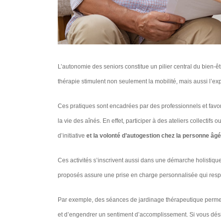
L’autonomie des seniors constitue un pilier central du bien-ê
thérapie stimulent non seulement la mobilité, mais aussi l’ex
Ces pratiques sont encadrées par des professionnels et favor
la vie des aînés. En effet, participer à des ateliers collectif
d’initiative
et la volonté d’autogestion chez la personne âg
Ces activités s’inscrivent aussi dans une démarche holistique 
proposés assure une prise en charge personnalisée qui respe
Par exemple, des séances de jardinage thérapeutique perme
et d’engendrer un sentiment d’accomplissement. Si vous désir