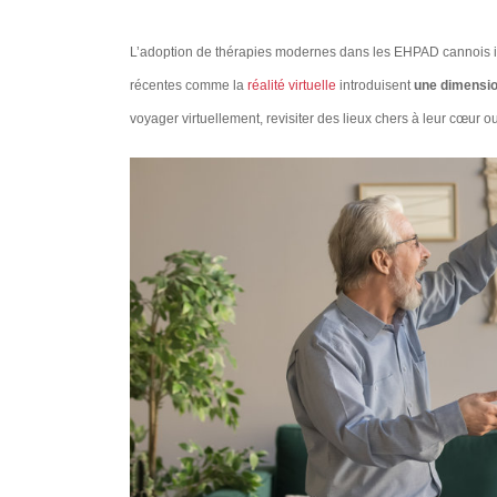
L’adoption de thérapies modernes dans les EHPAD cannois i
récentes comme la
réalité virtuelle
introduisent
une dimensio
voyager virtuellement, revisiter des lieux chers à leur cœur ou