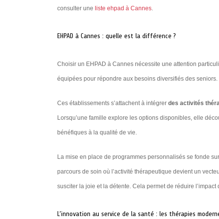
consulter une
liste ehpad à Cannes
.
EHPAD à Cannes : quelle est la différence ?
Choisir un EHPAD à Cannes nécessite une attention particuliè
équipées pour répondre aux besoins diversifiés des seniors.
Ces établissements s’attachent à intégrer
des activités thér
Lorsqu’une famille explore les options disponibles, elle déc
bénéfiques à la qualité de vie.
La mise en place de programmes personnalisés se fonde sur u
parcours de soin où l’activité thérapeutique devient un vec
susciter la joie et la détente. Cela permet de réduire l’impact 
L’innovation au service de la santé : les thérapies modern