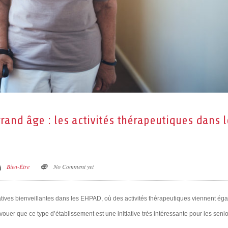
rand âge : les activités thérapeutiques dans l
Bien-Être
No Comment yet
tiatives bienveillantes dans les EHPAD, où des activités thérapeutiques viennent éga
 avouer que ce type d’établissement est une initiative très intéressante pour les senio