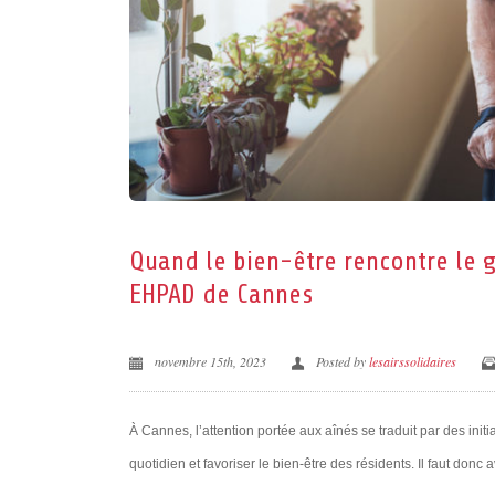
Quand le bien-être rencontre le g
EHPAD de Cannes
novembre 15th, 2023
Posted by
lesairssolidaires
À Cannes, l’attention portée aux aînés se traduit par des ini
quotidien et favoriser le bien-être des résidents. Il faut donc