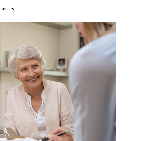
 seniors