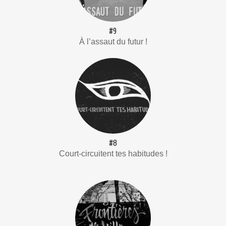
#9
À l’assaut du futur !
#8
Court-circuitent tes habitudes !