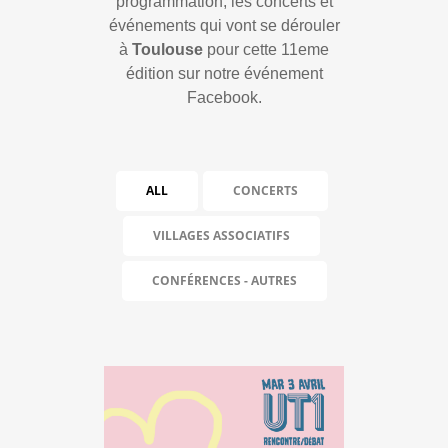
programmation, les concerts et
événements qui vont se dérouler
à
Toulouse
pour cette 11eme
édition sur notre événement
Facebook.
ALL
CONCERTS
VILLAGES ASSOCIATIFS
CONFÉRENCES - AUTRES