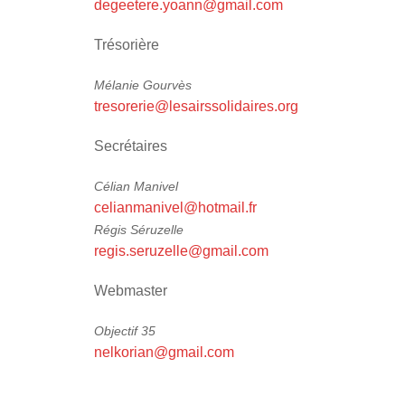
degeetere.yoann@gmail.com
Trésorière
Mélanie Gourvès
tresorerie@lesairssolidaires.org
Secrétaires
Célian Manivel
celianmanivel@hotmail.fr
Régis Séruzelle
regis.seruzelle@gmail.com
Webmaster
Objectif 35
nelkorian@gmail.com