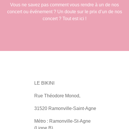
Vous ne savez pas comment vous rendre à un de nos
concert ou événement ? Un doute sur le prix d’un de nos
concert ? Tout est ici !
LE BIKINI
Rue Théodore Monod,
31520 Ramonville-Saint-Agne
Métro : Ramonville-St-Agne
(Ligne B)