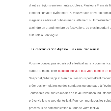
d’autres régions environnantes, ciblées. Plusieurs Français lis
tombent sur votre événement. Si vous voulez graver le nom de
magazines édités et publiés mensuellement ou trimestriellem
atteindre un grand nombre de festivaliers. Le plus important c
culturels ou en vogue.
3.La communication digitale : un canal transversal
Vous ne pouvez pas réussir votre festival sans la communicat
surtout le moins cher,
celui qui ne vide pas votre compte en
Snapchat, Whatsapp et bien d’autres vous permettent d’atte
créer des formulaires ou des sondages ou une page à l’événe
Tout va très vite sur les médias de la 4e révolution industriel
prévu via le site web du festival. Pour communiquer, les solut
processus de communication autour de votre festival.