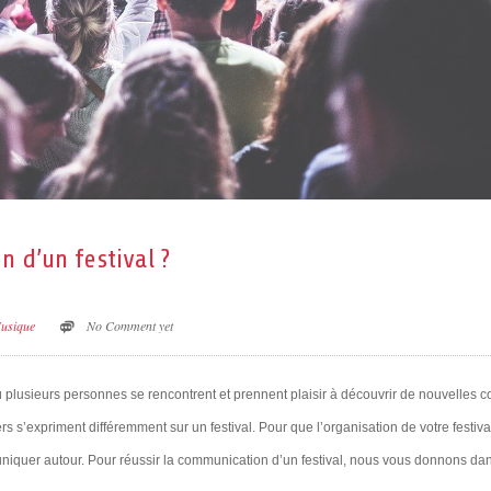
 d’un festival ?
usique
No Comment yet
plusieurs personnes se rencontrent et prennent plaisir à découvrir de nouvelles c
rs s’expriment différemment sur un festival. Pour que l’organisation de votre festiva
iquer autour. Pour réussir la communication d’un festival, nous vous donnons dan