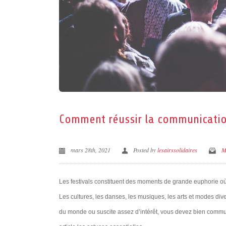
Comment réussir la communication
mars 28th, 2021
Posted by
lesairssolidaires
M
Les festivals constituent des moments de grande euphorie où 
Les cultures, les danses, les musiques, les arts et modes dive
du monde ou suscite assez d’intérêt, vous devez bien commun